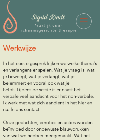
Sigrid Kindt
Praktijk voor
lichaamsgerichte therapie
Werkwijze
In het eerste gesprek kijken we welke thema's
en verlangens er spelen. Wat je vraag is, wat
je beweegt, wat je verlangt, wat je
belemmert en vooral ook wat je
helpt.
Tijdens de sessie is er naast het
verbale veel aandacht voor het non-verbale.
Ik werk met wat zich aandient in het hier en
nu. In ons contact.
Onze gedachten, emoties en acties worden
beïnvloed door onbewuste blauwdrukken
van wat we hebben meegemaakt. Wat het